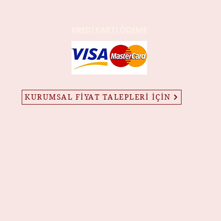
KREDİ KARTI ÖDEME
KURUMSAL FİYAT TALEPLERİ İÇİN