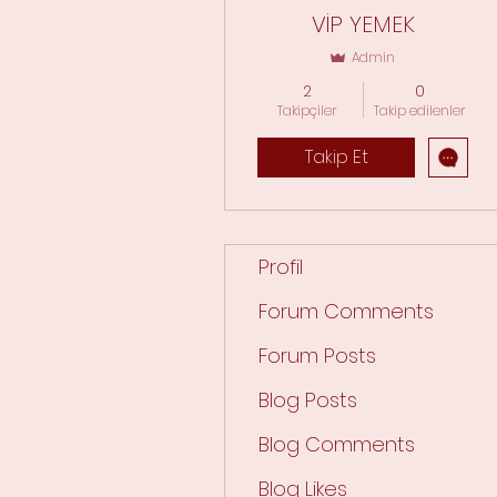
VİP YEMEK
Admin
2
0
Takipçiler
Takip edilenler
Takip Et
Profil
Forum Comments
Forum Posts
Blog Posts
Blog Comments
Blog Likes