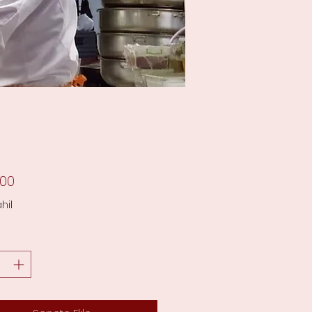
Fiyat
,00
hil