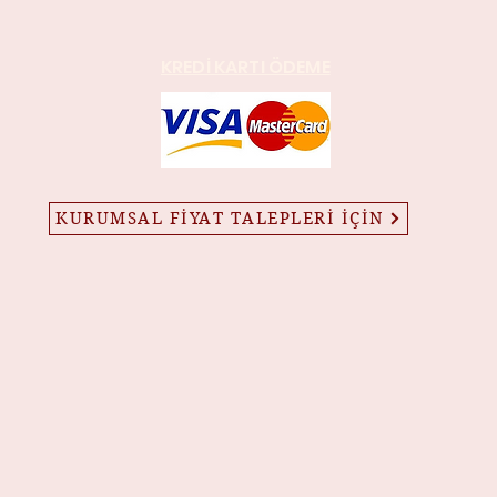
KREDİ KARTI ÖDEME
KURUMSAL FİYAT TALEPLERİ İÇİN