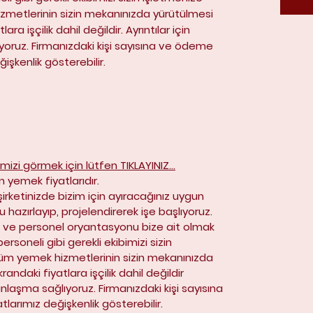
metlerinin sizin mekanınızda yürütülmesi
lara işçilik dahil değildir. Ayrıntılar için
ıyoruz. Firmanızdaki kişi sayısına ve ödeme
ğişkenlik gösterebilir.
imizi görmek için lütfen TIKLAYINIZ...
n yemek fiyatlarıdır.
rketinizde bizim için ayıracağınız uygun
u hazırlayıp, projelendirerek işe başlıyoruz.
ve personel oryantasyonu bize ait olmak
ersoneli gibi gerekli ekibimizi sizin
üm yemek hizmetlerinin sizin mekanınızda
randaki fiyatlara işçilik dahil değildir
p anlaşma sağlıyoruz. Firmanızdaki kişi sayısına
larımız değişkenlik gösterebilir.