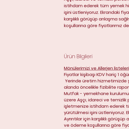
istihdam ederek tüm yemek hiz
işini üstleniyoruz. Ekrandaki fiyat
karşılıklı görüşüp anlaşma sağl
koşullarına göre fiyatlarımız de
Ürün Bilgileri
Mönülerimizi ve Allerjen listeler
Fiyatlar kişibaşı KDV hariç 1 öğü
Yerinde üretim hizmetimizde şi
alanda öncelikle fizibilite rapor
Mutfak - yemekhane kurulumu 
üzere Aşçı, idareci ve temizlik p
işletmenize istihdam ederek t
yürütülmesi işini üstleniyoruz. Ek
Ayrıntılar için karşılıklı görüşü
ve ödeme koşullarına göre fiyat