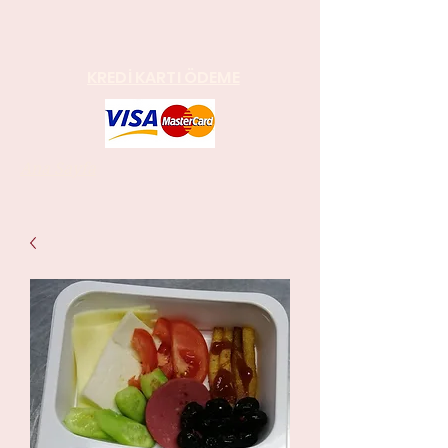
KREDİ KARTI ÖDEME
Ana Sayfa