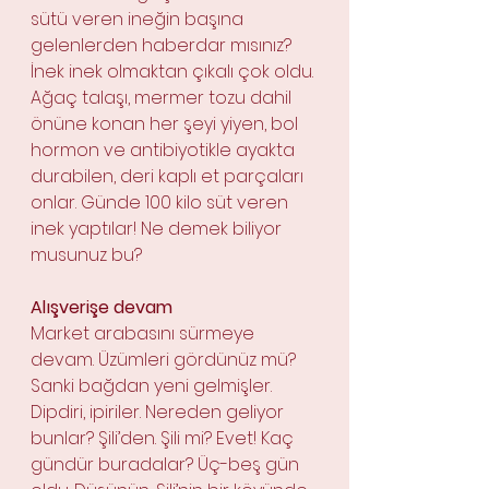
sütü veren ineğin başına 
gelenlerden haberdar mısınız? 
İnek inek olmaktan çıkalı çok oldu. 
Ağaç talaşı, mermer tozu dahil 
önüne konan her şeyi yiyen, bol 
hormon ve antibiyotikle ayakta 
durabilen, deri kaplı et parçaları 
onlar. Günde 100 kilo süt veren 
inek yaptılar! Ne demek biliyor 
musunuz bu? 
Alışverişe devam
Market arabasını sürmeye 
devam. Üzümleri gördünüz mü? 
Sanki bağdan yeni gelmişler. 
Dipdiri, ipiriler. Nereden geliyor 
bunlar? Şili’den. Şili mi? Evet! Kaç 
gündür buradalar? Üç-beş gün 