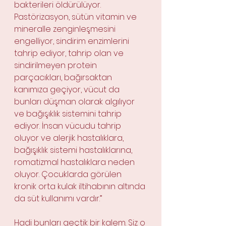
bakterileri öldürülüyor. 
Pastörizasyon, sütün vitamin ve 
mineralle zenginleşmesini 
engelliyor, sindirim enzimlerini 
tahrip ediyor, tahrip olan ve 
sindirilmeyen protein 
parçacıkları, bağırsaktan 
kanımıza geçiyor, vücut da 
bunları düşman olarak algılıyor 
ve bağışıklık sistemini tahrip 
ediyor. İnsan vücudu tahrip 
oluyor ve alerjik hastalıklara, 
bağışıklık sistemi hastalıklarına, 
romatizmal hastalıklara neden 
oluyor. Çocuklarda görülen 
kronik orta kulak iltihabının altında 
da süt kullanımı vardır.”
Hadi bunları geçtik bir kalem. Siz o 