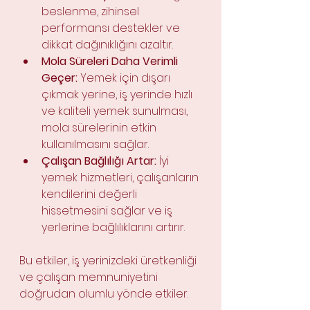
beslenme, zihinsel 
performansı destekler ve 
dikkat dağınıklığını azaltır.
Mola Süreleri Daha Verimli 
Geçer:
 Yemek için dışarı 
çıkmak yerine, iş yerinde hızlı 
ve kaliteli yemek sunulması, 
mola sürelerinin etkin 
kullanılmasını sağlar.
Çalışan Bağlılığı Artar:
 İyi 
yemek hizmetleri, çalışanların 
kendilerini değerli 
hissetmesini sağlar ve iş 
yerlerine bağlılıklarını artırır.
Bu etkiler, iş yerinizdeki üretkenliği 
ve çalışan memnuniyetini 
doğrudan olumlu yönde etkiler.