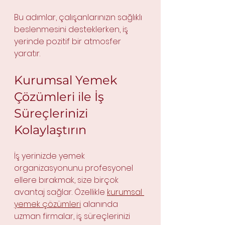
Bu adımlar, çalışanlarınızın sağlıklı 
beslenmesini desteklerken, iş 
yerinde pozitif bir atmosfer 
yaratır.
Kurumsal Yemek 
Çözümleri ile İş 
Süreçlerinizi 
Kolaylaştırın
İş yerinizde yemek 
organizasyonunu profesyonel 
ellere bırakmak, size birçok 
avantaj sağlar. Özellikle 
kurumsal 
yemek çözümleri
 alanında 
uzman firmalar, iş süreçlerinizi 