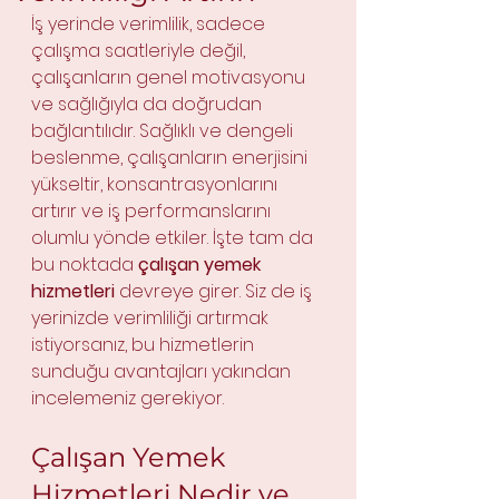
İş yerinde verimlilik, sadece 
çalışma saatleriyle değil, 
çalışanların genel motivasyonu 
ve sağlığıyla da doğrudan 
bağlantılıdır. Sağlıklı ve dengeli 
beslenme, çalışanların enerjisini 
yükseltir, konsantrasyonlarını 
artırır ve iş performanslarını 
olumlu yönde etkiler. İşte tam da 
bu noktada 
çalışan yemek 
hizmetleri
 devreye girer. Siz de iş 
yerinizde verimliliği artırmak 
istiyorsanız, bu hizmetlerin 
sunduğu avantajları yakından 
incelemeniz gerekiyor.
Çalışan Yemek 
Hizmetleri Nedir ve 