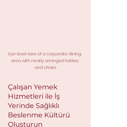
Eye-level view of a corporate dining 
area with neatly arranged tables 
and chairs
Çalışan Yemek 
Hizmetleri ile İş 
Yerinde Sağlıklı 
Beslenme Kültürü 
Oluşturun