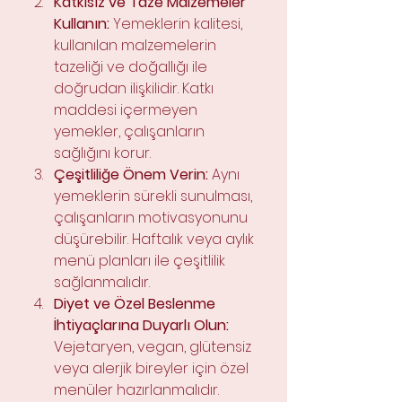
Katkısız ve Taze Malzemeler 
Kullanın:
 Yemeklerin kalitesi, 
kullanılan malzemelerin 
tazeliği ve doğallığı ile 
doğrudan ilişkilidir. Katkı 
maddesi içermeyen 
yemekler, çalışanların 
sağlığını korur.
Çeşitliliğe Önem Verin:
 Aynı 
yemeklerin sürekli sunulması, 
çalışanların motivasyonunu 
düşürebilir. Haftalık veya aylık 
menü planları ile çeşitlilik 
sağlanmalıdır.
Diyet ve Özel Beslenme 
İhtiyaçlarına Duyarlı Olun:
Vejetaryen, vegan, glütensiz 
veya alerjik bireyler için özel 
menüler hazırlanmalıdır.