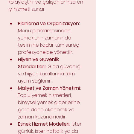
kolaylaştırır ve çalışanlarınıza en 
iyi hizmeti sunar.
Planlama ve Organizasyon:
Menü planlamasından, 
yemeklerin zamanında 
teslimine kadar tüm süreç 
profesyonelce yönetilir.
Hijyen ve Güvenlik 
Standartları:
 Gıda güvenliği 
ve hijyen kurallarına tam 
uyum sağlanır.
Maliyet ve Zaman Yönetimi:
Toplu yemek hizmetleri, 
bireysel yemek giderlerine 
göre daha ekonomik ve 
zaman kazandırıcıdır.
Esnek Hizmet Modelleri:
 İster 
günlük, ister haftalık ya da 