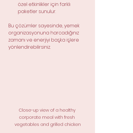
özel etkinlikler için farklı 
paketler sunulur.
Bu çözümler sayesinde, yemek 
organizasyonuna harcadığınız 
zamanı ve enerjiyi başka işlere 
yönlendirebilirsiniz.
Close-up view of a healthy 
corporate meal with fresh 
vegetables and grilled chicken