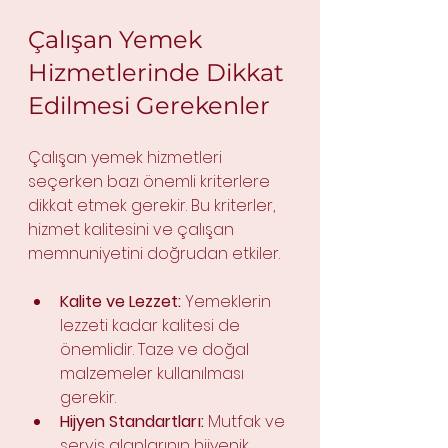
Çalışan Yemek 
Hizmetlerinde Dikkat 
Edilmesi Gerekenler
Çalışan yemek hizmetleri 
seçerken bazı önemli kriterlere 
dikkat etmek gerekir. Bu kriterler, 
hizmet kalitesini ve çalışan 
memnuniyetini doğrudan etkiler.
Kalite ve Lezzet:
 Yemeklerin 
lezzeti kadar kalitesi de 
önemlidir. Taze ve doğal 
malzemeler kullanılması 
gerekir.
Hijyen Standartları:
 Mutfak ve 
servis alanlarının hijyenik 