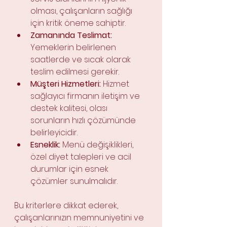
olması, çalışanların sağlığı 
için kritik öneme sahiptir.
Zamanında Teslimat:
Yemeklerin belirlenen 
saatlerde ve sıcak olarak 
teslim edilmesi gerekir.
Müşteri Hizmetleri:
 Hizmet 
sağlayıcı firmanın iletişim ve 
destek kalitesi, olası 
sorunların hızlı çözümünde 
belirleyicidir.
Esneklik:
 Menü değişiklikleri, 
özel diyet talepleri ve acil 
durumlar için esnek 
çözümler sunulmalıdır.
Bu kriterlere dikkat ederek, 
çalışanlarınızın memnuniyetini ve 