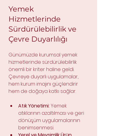
Yemek 
Hizmetlerinde 
Sürdürülebilirlik ve 
Çevre Duyarlılığı
Günümüzde kurumsal yemek 
hizmetlerinde sürdürülebilirlik 
önemli bir kriter haline geldi. 
Çevreye duyarlı uygulamalar, 
hem kurum imajını güçlendirir 
hem de doğaya katkı sağlar.
Atık Yönetimi:
 Yemek 
atıklarının azaltılması ve geri 
dönüşüm uygulamalarının 
benimsenmesi.
Yerel ve Mevsimlik Ürün 