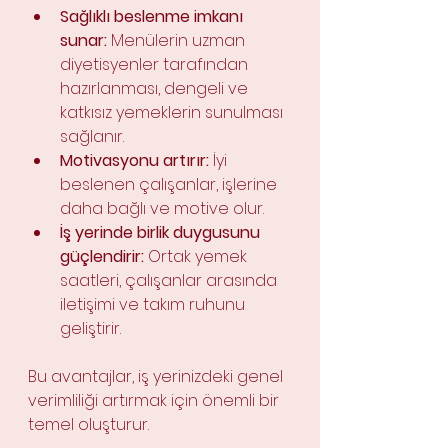
Sağlıklı beslenme imkanı 
sunar:
 Menülerin uzman 
diyetisyenler tarafından 
hazırlanması, dengeli ve 
katkısız yemeklerin sunulması 
sağlanır.
Motivasyonu artırır:
 İyi 
beslenen çalışanlar, işlerine 
daha bağlı ve motive olur.
İş yerinde birlik duygusunu 
güçlendirir:
 Ortak yemek 
saatleri, çalışanlar arasında 
iletişimi ve takım ruhunu 
geliştirir.
Bu avantajlar, iş yerinizdeki genel 
verimliliği artırmak için önemli bir 
temel oluşturur.